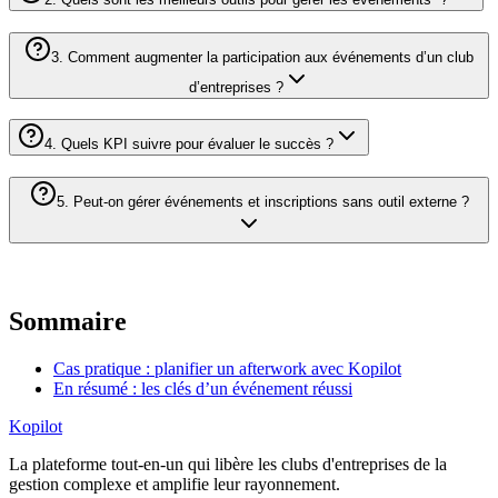
3. Comment augmenter la participation aux événements d’un club
d’entreprises ?
4. Quels KPI suivre pour évaluer le succès ?
5. Peut-on gérer événements et inscriptions sans outil externe ?
Sommaire
Cas pratique : planifier un afterwork avec Kopilot
En résumé : les clés d’un événement réussi
Kopilot
La plateforme tout-en-un qui libère les clubs d'entreprises de la
gestion complexe et amplifie leur rayonnement.