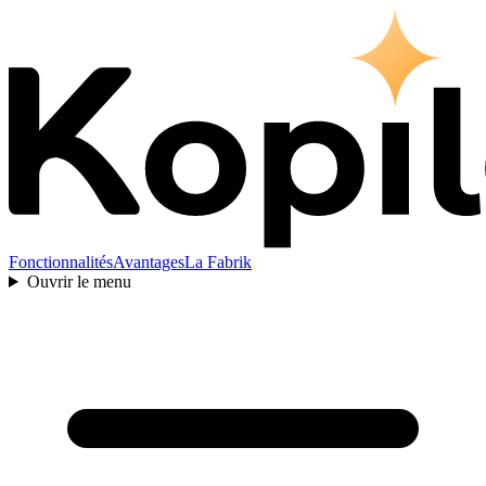
Fonctionnalités
Avantages
La Fabrik
Ouvrir le menu