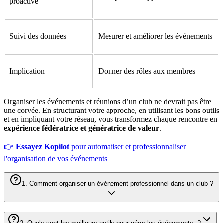
proactive
Suivi des données
Mesurer et améliorer les événements
Implication
Donner des rôles aux membres
Organiser les événements et réunions d’un club ne devrait pas être
une corvée. En structurant votre approche, en utilisant les bons outils
et en impliquant votre réseau, vous transformez chaque rencontre en
expérience fédératrice et génératrice de valeur
.
👉
Essayez Kopilot
pour automatiser et professionnaliser
l'organisation de vos événements
1. Comment organiser un événement professionnel dans un club ?
2. Quels sont les meilleurs outils pour gérer les événements ?