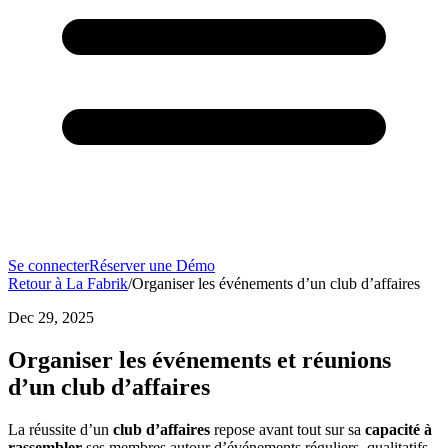
Se connecter
Réserver une Démo
Retour à La Fabrik
/
Organiser les événements d’un club d’affaires
Dec 29, 2025
Organiser les événements et réunions
d’un club d’affaires
La réussite d’un
club d’affaires
repose avant tout sur sa
capacité à
rassembler
ses membres autour d’événements réguliers, qualitatifs