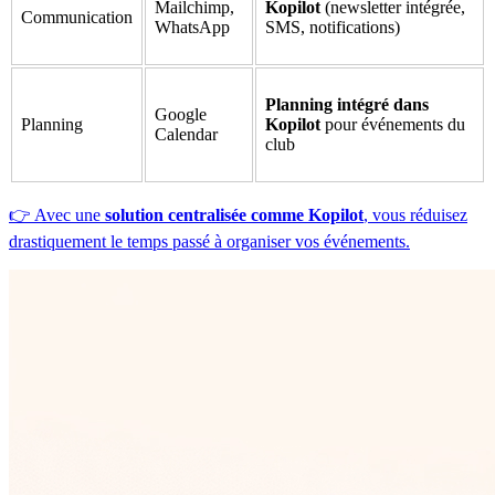
Mailchimp,
Kopilot
(newsletter intégrée,
Communication
WhatsApp
SMS, notifications)
Planning intégré dans
Google
Planning
Kopilot
pour événements du
Calendar
club
👉 Avec une
solution centralisée comme Kopilot
, vous réduisez
drastiquement le temps passé à organiser vos événements.